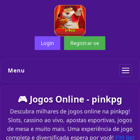
Login
Registrar-se
Menu
🎮 Jogos Online - pinkpg
Descubra milhares de jogos online na pinkpg!
Slots, cassino ao vivo, apostas esportivas, jogos
de mesa e muito mais. Uma experiência de jogo
completa e diversificada espera por você!
F99 Bet