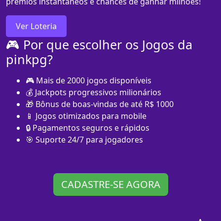
prêmios instantâneos e chances de ganhar milhões!
Ver Loteria
🎮 Por que escolher os Jogos da
pinkpg?
🎮 Mais de 2000 jogos disponíveis
💰 Jackpots progressivos milionários
🎁 Bônus de boas-vindas de até R$ 1000
📱 Jogos otimizados para mobile
🔒 Pagamentos seguros e rápidos
🎯 Suporte 24/7 para jogadores
CADASTRE-SE AGORA