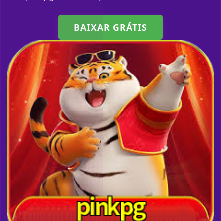
BAIXAR GRÁTIS