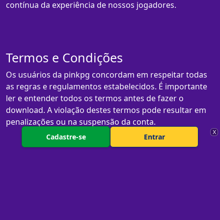
contínua da experiência de nossos jogadores.
Termos e Condições
Os usuários da pinkpg concordam em respeitar todas
as regras e regulamentos estabelecidos. É importante
ler e entender todos os termos antes de fazer o
download. A violação destes termos pode resultar em
penalizações ou na suspensão da conta.
X
Cadastre-se
Entrar