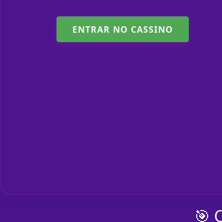
ENTRAR NO CASSINO
🎯 