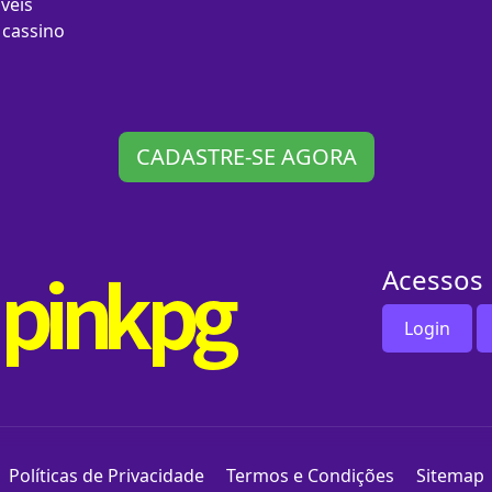
veis
 cassino
CADASTRE-SE AGORA
Acessos
Login
Políticas de Privacidade
Termos e Condições
Sitemap