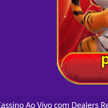
Cassino Ao Vivo com Dealers Re