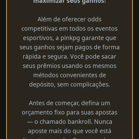
maximizar seus ganhos
!
Além de oferecer odds
competitivas em todos os eventos
esportivos, a pinkpg garante que
seus ganhos sejam pagos de forma
rápida e segura. Você pode sacar
seus prêmios usando os mesmos
métodos convenientes de
depósito, sem complicações.
Antes de começar, defina um
orçamento fixo para suas apostas
— o chamado bankroll. Nunca
aposte mais do que você está