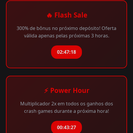
🔥 Flash Sale
300% de bônus no próximo depósito! Oferta
válida apenas pelas próximas 3 horas.
02:47:18
⚡ Power Hour
Multiplicador 2x em todos os ganhos dos
crash games durante a próxima hora!
00:43:27