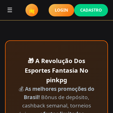
☰
LOGIN
CADASTRO
🎁 A Revolução Dos
Esportes Fantasia No
pinkpg
💰
As melhores promoções do
Brasil!
Bônus de depósito,
cashback semanal, torneios