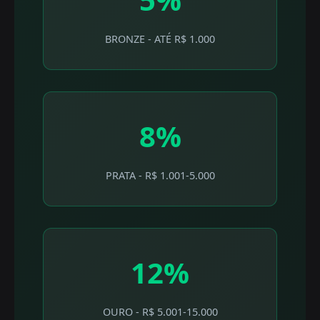
BRONZE - ATÉ R$ 1.000
8%
PRATA - R$ 1.001-5.000
12%
OURO - R$ 5.001-15.000