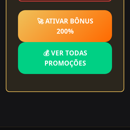
🚀 ATIVAR BÔNUS
200%
💰 VER TODAS
PROMOÇÕES