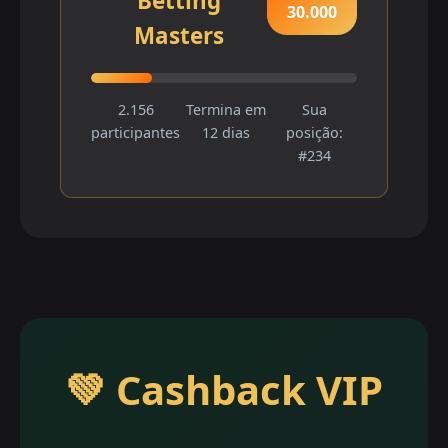
Betting
30.000
Masters
2.156
Termina em
Sua
participantes
12 dias
posição:
#234
💚 Cashback VIP