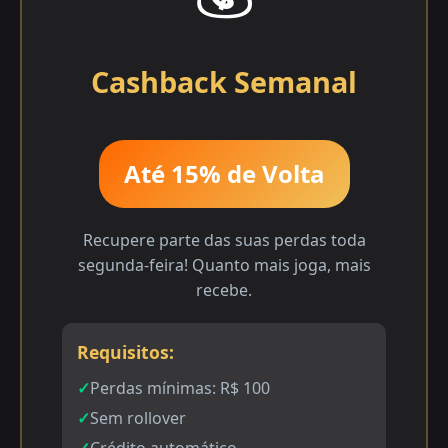
Cashback Semanal
Até 15% de Volta
Recupere parte das suas perdas toda
segunda-feira! Quanto mais joga, mais
recebe.
Requisitos:
Perdas mínimas: R$ 100
Sem rollover