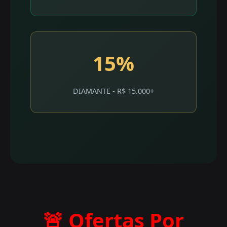
15%
DIAMANTE - R$ 15.000+
🚨 Ofertas Por