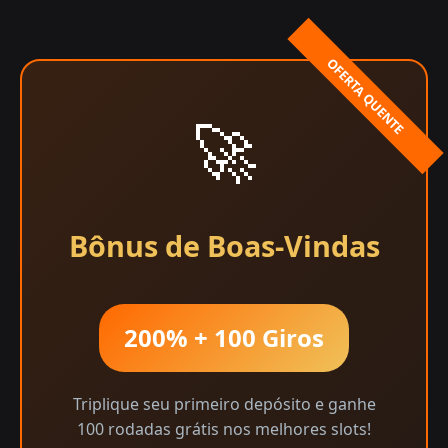
🚀
Bônus de Boas-Vindas
200% + 100 Giros
Triplique seu primeiro depósito e ganhe
100 rodadas grátis nos melhores slots!