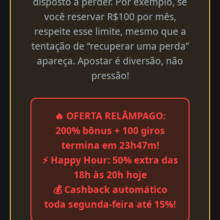
disposto a perder. Por exemplo, se
você reservar R$100 por mês,
respeite esse limite, mesmo que a
tentação de “recuperar uma perda”
apareça. Apostar é diversão, não
pressão!
🔥 OFERTA RELÂMPAGO:
200% bônus + 100 giros
termina em 23h47m!
⚡ Happy Hour: 50% extra das
18h às 20h hoje
💰 Cashback automático
toda segunda-feira até 15%!