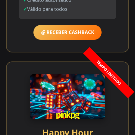
Crédito automático
Válido para todos
💰 RECEBER CASHBACK
Happy Hour