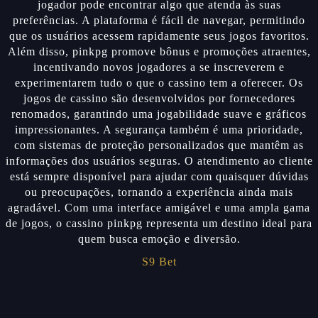
jogador pode encontrar algo que atenda às suas
preferências. A plataforma é fácil de navegar, permitindo
que os usuários acessem rapidamente seus jogos favoritos.
Além disso, pinkpg promove bônus e promoções atraentes,
incentivando novos jogadores a se inscreverem e
experimentarem tudo o que o cassino tem a oferecer. Os
jogos de cassino são desenvolvidos por fornecedores
renomados, garantindo uma jogabilidade suave e gráficos
impressionantes. A segurança também é uma prioridade,
com sistemas de proteção personalizados que mantêm as
informações dos usuários seguras. O atendimento ao cliente
está sempre disponível para ajudar com quaisquer dúvidas
ou preocupações, tornando a experiência ainda mais
agradável. Com uma interface amigável e uma ampla gama
de jogos, o cassino pinkpg representa um destino ideal para
quem busca emoção e diversão.
S9 Bet