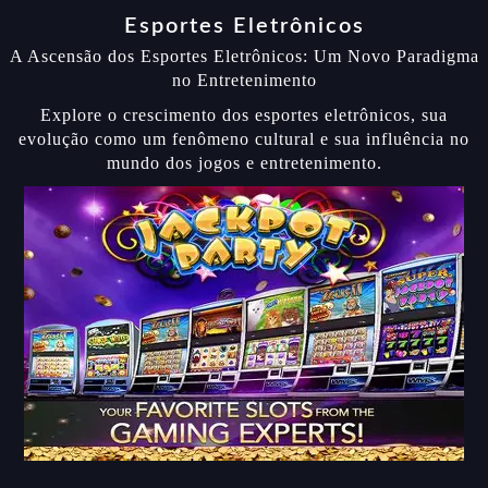
Esportes Eletrônicos
A Ascensão dos Esportes Eletrônicos: Um Novo Paradigma
no Entretenimento
Explore o crescimento dos esportes eletrônicos, sua
evolução como um fenômeno cultural e sua influência no
mundo dos jogos e entretenimento.